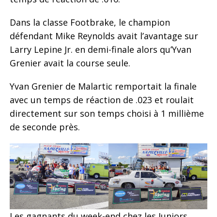
Dans la classe Footbrake, le champion
défendant Mike Reynolds avait l’avantage sur
Larry Lepine Jr. en demi-finale alors qu’Yvan
Grenier avait la course seule.
Yvan Grenier de Malartic remportait la finale
avec un temps de réaction de .023 et roulait
directement sur son temps choisi à 1 millième
de seconde près.
Les gagnants du week-end chez les Juniors