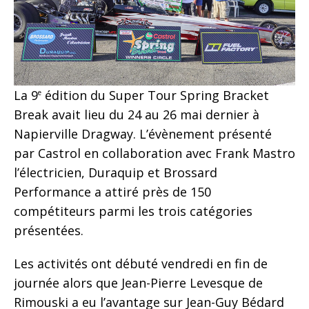
La 9
édition du Super Tour Spring Bracket
e
Break avait lieu du 24 au 26 mai dernier à
Napierville Dragway. L’évènement présenté
par Castrol en collaboration avec Frank Mastro
l’électricien, Duraquip et Brossard
Performance a attiré près de 150
compétiteurs parmi les trois catégories
présentées.
Les activités ont débuté vendredi en fin de
journée alors que Jean-Pierre Levesque de
Rimouski a eu l’avantage sur Jean-Guy Bédard