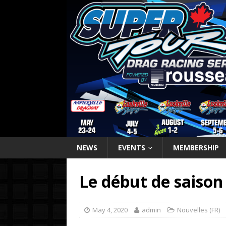
NEWS
EVENTS
MEMBERSHIP
Le début de saison
May 4, 2020
admin
Nouvelles (FR)