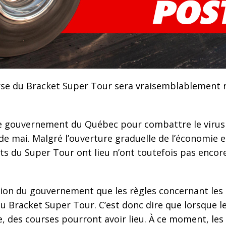
rse du Bracket Super Tour sera vraisemblablement 
e gouvernement du Québec pour combattre le virus 
 de mai. Malgré l’ouverture graduelle de l’économie e
s du Super Tour ont lieu n’ont toutefois pas encore
tion du gouvernement que les règles concernant les
u Bracket Super Tour. C’est donc dire que lorsque le
aire, des courses pourront avoir lieu. À ce moment, l