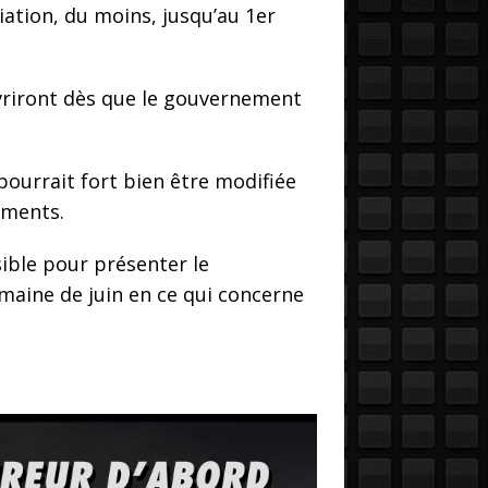
ation, du moins, jusqu’au 1er
uvriront dès que le gouvernement
pourrait fort bien être modifiée
ements.
ible pour présenter le
aine de juin en ce qui concerne