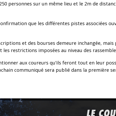
0 personnes sur un même lieu et le 2m de distanci
onfirmation que les différentes pistes associées o
inscriptions et des bourses demeure inchangée, mais 
t les restrictions imposées au niveau des rassembl
ionner aux coureurs qu’ils feront tout en leur poss
chain communiqué sera publié dans la première sem