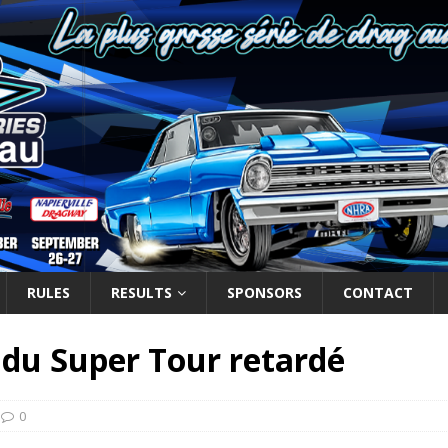
RULES
RESULTS
SPONSORS
CONTACT
 du Super Tour retardé
0