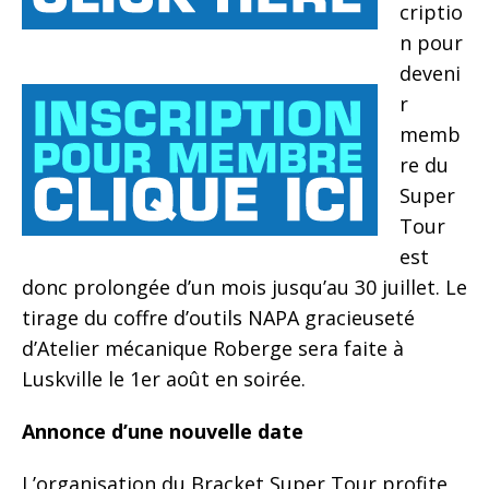
criptio
n pour
deveni
r
memb
re du
Super
Tour
est
donc prolongée d’un mois jusqu’au 30 juillet. Le
tirage du coffre d’outils NAPA gracieuseté
d’Atelier mécanique Roberge sera faite à
Luskville le 1er août en soirée.
Annonce d’une nouvelle date
L’organisation du Bracket Super Tour profite