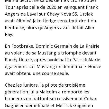
Mills a décroché sa deuxième victoire Super
Tour après celle de 2020 en vainquant Frank
Angers de Laval sur Chevy Nova SS. Urslak
avait éliminé Jake Hodge venu tout droit du
Kentucky, alors qu’Angers avait défait Allen
Ray.
En Footbrake, Dominic Germain de La Prairie
au volant de sa Mustang a triomphé devant
Randy Houze, après avoir battu Patrick Alarie
également sur Mustang en demi-finale. Houze
avait obtenu une course seule.
Chez les Juniors, la pilote de troisième
génération Julia Malcolm a remporté les
honneurs en battant successivement Cohan
Gagné en demi-finale et Merrick Gagné en