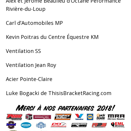
Alex et Jerome Beaulieu d’Octane Peformance
Rivière-du-Loup
Carl d’Automobiles MP
Kevin Poitras du Centre Équestre KM
Ventilation SS
Ventilation Jean Roy
Acier Pointe-Claire
Luke Bogacki de ThisisBracketRacing.com