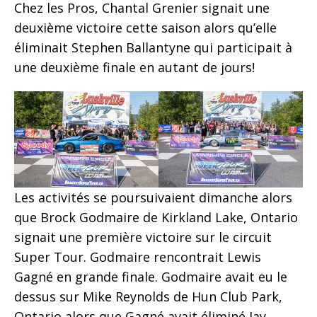
Chez les Pros, Chantal Grenier signait une
deuxième victoire cette saison alors qu’elle
éliminait Stephen Ballantyne qui participait à
une deuxième finale en autant de jours!
Les activités se poursuivaient dimanche alors
que Brock Godmaire de Kirkland Lake, Ontario
signait une première victoire sur le circuit
Super Tour. Godmaire rencontrait Lewis
Gagné en grande finale. Godmaire avait eu le
dessus sur Mike Reynolds de Hun Club Park,
Ontario alors que Gagné avait éliminé Jay