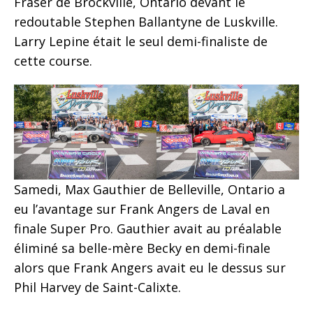
Fraser de Brockville, Ontario devant le
redoutable Stephen Ballantyne de Luskville.
Larry Lepine était le seul demi-finaliste de
cette course.
Samedi, Max Gauthier de Belleville, Ontario a
eu l’avantage sur Frank Angers de Laval en
finale Super Pro. Gauthier avait au préalable
éliminé sa belle-mère Becky en demi-finale
alors que Frank Angers avait eu le dessus sur
Phil Harvey de Saint-Calixte.