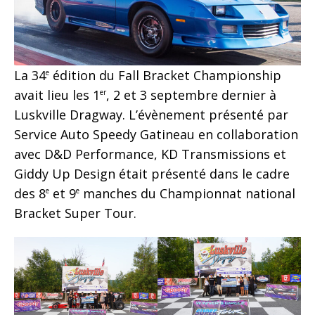
La 34
édition du Fall Bracket Championship
e
avait lieu les 1
, 2 et 3 septembre dernier à
er
Luskville Dragway. L’évènement présenté par
Service Auto Speedy Gatineau en collaboration
avec D&D Performance, KD Transmissions et
Giddy Up Design était présenté dans le cadre
des 8
et 9
manches du Championnat national
e
e
Bracket Super Tour.