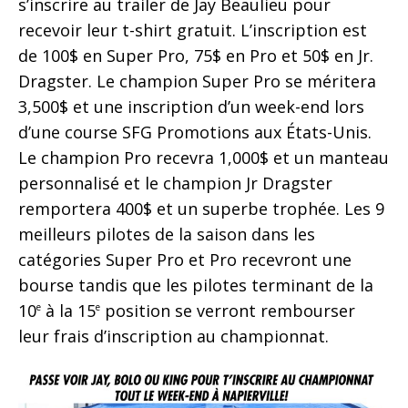
s’inscrire au trailer de Jay Beaulieu pour
recevoir leur t-shirt gratuit. L’inscription est
de 100$ en Super Pro, 75$ en Pro et 50$ en Jr.
Dragster. Le champion Super Pro se méritera
3,500$ et une inscription d’un week-end lors
d’une course SFG Promotions aux États-Unis.
Le champion Pro recevra 1,000$ et un manteau
personnalisé et le champion Jr Dragster
remportera 400$ et un superbe trophée. Les 9
meilleurs pilotes de la saison dans les
catégories Super Pro et Pro recevront une
bourse tandis que les pilotes terminant de la
10
à la 15
position se verront rembourser
e
e
leur frais d’inscription au championnat.